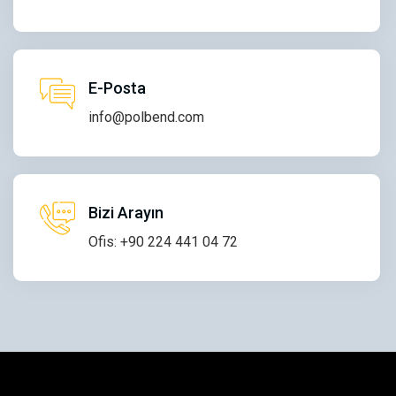
E-Posta
info@polbend.com
Bizi Arayın
Ofis: +90 224 441 04 72