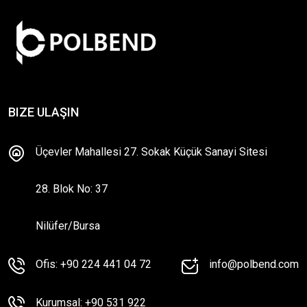
BIZE ULAŞIN
Üçevler Mahallesi 27. Sokak Küçük Sanayi Sitesi
28. Blok No: 37
Nilüfer/Bursa
Ofis: +90 224 441 04 72
info@polbend.com
Kurumsal: +90 531 922